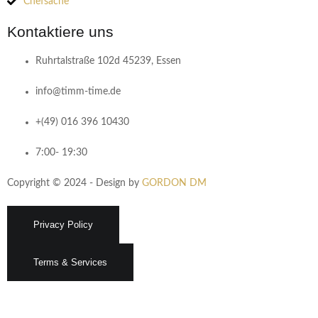
Chefsache
Kontaktiere uns​
Ruhrtalstraße 102d 45239, Essen
info@timm-time.de
+(49) 016 396 10430
7:00- 19:30
Copyright © 2024 - Design by
GORDON DM
Privacy Policy
Terms & Services