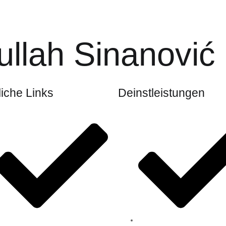
llah Sinanović
liche Links
Deinstleistungen