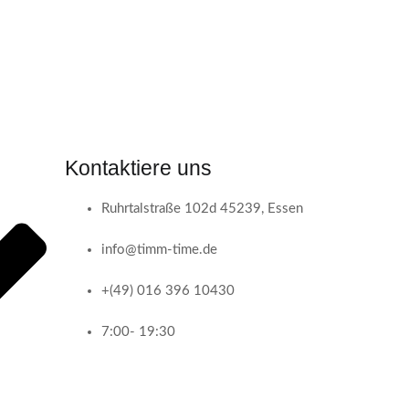
Kontaktiere uns​
Ruhrtalstraße 102d 45239, Essen
info@timm-time.de
+(49) 016 396 10430
7:00- 19:30