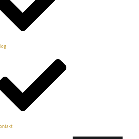
log
ontakt