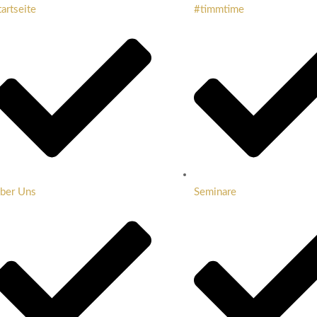
tartseite
#timmtime
ber Uns
Seminare